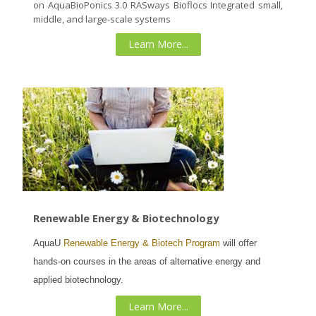
on AquaBioPonics 3.0 RASways Bioflocs Integrated small,
middle, and large-scale systems
Learn More...
Renewable Energy & Biotechnology
AquaU
Renewable Energy & Biotech Program
will offer
hands-on courses in the areas of alternative energy and
applied biotechnology.
Learn More...