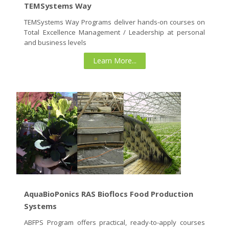
TEMSystems Way
TEMSystems Way Programs deliver hands-on courses on
Total Excellence Management / Leadership at personal
and business levels
Learn More...
AquaBioPonics RAS Bioflocs Food Production
Systems
ABFPS Program offers practical, ready-to-apply courses