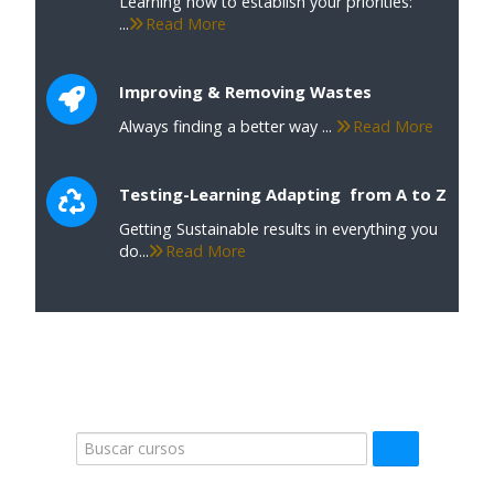
Learning how to establish your priorities:
...
Read More
Improving & Removing Wastes
Always finding a better way ...
Read More
Testing-Learning Adapting from A to Z
Getting Sustainable results in everything you
do...
Read More
Buscar cursos
Buscar curso